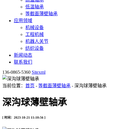
低温轴承
等截面薄壁轴承
应用领域
机械设备
工程机械
机器人关节
纺织设备
新闻动态
联系我们
136-0865-5360
Sitexml
当前位置：
首页
-
等截面薄壁轴承
- 深沟球薄壁轴承
深沟球薄壁轴承
[ 时间：2023-10-21 11:10:56 ]