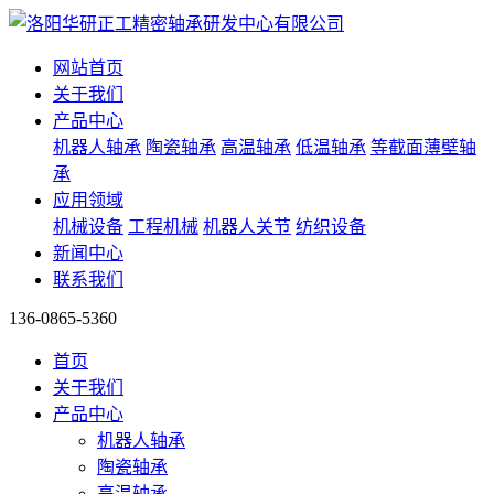
网站首页
关于我们
产品中心
机器人轴承
陶瓷轴承
高温轴承
低温轴承
等截面薄壁轴
承
应用领域
机械设备
工程机械
机器人关节
纺织设备
新闻中心
联系我们
136-0865-5360
首页
关于我们
产品中心
机器人轴承
陶瓷轴承
高温轴承