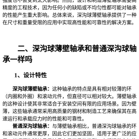
强度也不会受到太大影响。然而，设计和制造薄壁轴承需要高
精度的工程技术，因为任何小的缺陷或不均匀性都可能对轴承
的性能产生重大影响。总体来说，深沟球薄壁轴承提供了一种
在尺寸和重量受限的应用中实现高性能和可靠性的解决方案。
二、深沟球薄壁轴承和普通深沟球轴
承一样吗
1、设计特性
深沟球薄壁轴承：
这种轴承的特点是具有相对较薄的环
（内圈和外圈）和滚动元件，但直径可以相对较大。薄壁轴承
的这种设计使其非常适合于安装空间有限的应用场景。因为壁
薄，这些轴承通常采用高质量的钢材和制造工艺来确保其在高
速运行和承载应力时的性能和可靠性。
普通深沟球轴承：
与薄壁轴承相比，普通深沟球轴承的环
和滚动元件通常更厚，因此它们更加坚固，适用于更广泛的应