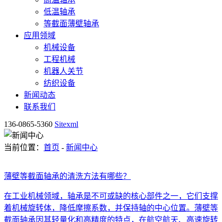
低温轴承
等截面薄壁轴承
应用领域
机械设备
工程机械
机器人关节
纺织设备
新闻动态
联系我们
136-0865-5360
Sitexml
当前位置：
首页
-
新闻中心
薄壁等截面轴承的清洗方法有哪些？
在工业机械领域，轴承是不可或缺的核心部件之一，它们支撑
着机械旋转体，降低摩擦系数，并保持轴的中心位置。薄壁等
截面轴承因其轻量化和高精度的特点，在航空航天、高速旋转