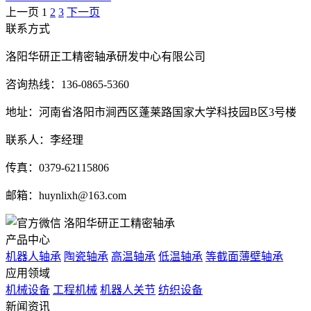
上一页
1
2
3
下一页
联系方式
洛阳华研正工精密轴承研发中心有限公司
咨询热线：136-0865-5360
地址：河南省洛阳市涧西区蓬莱路国家大学科技园B区3号楼
联系人：李经理
传真：0379-62115806
邮箱：huynlixh@163.com
洛阳华研正工精密轴承
产品中心
机器人轴承
陶瓷轴承
高温轴承
低温轴承
等截面薄壁轴承
应用领域
机械设备
工程机械
机器人关节
纺织设备
新闻资讯