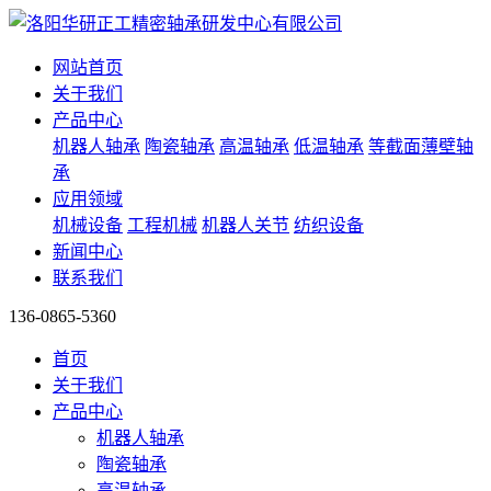
网站首页
关于我们
产品中心
机器人轴承
陶瓷轴承
高温轴承
低温轴承
等截面薄壁轴
承
应用领域
机械设备
工程机械
机器人关节
纺织设备
新闻中心
联系我们
136-0865-5360
首页
关于我们
产品中心
机器人轴承
陶瓷轴承
高温轴承