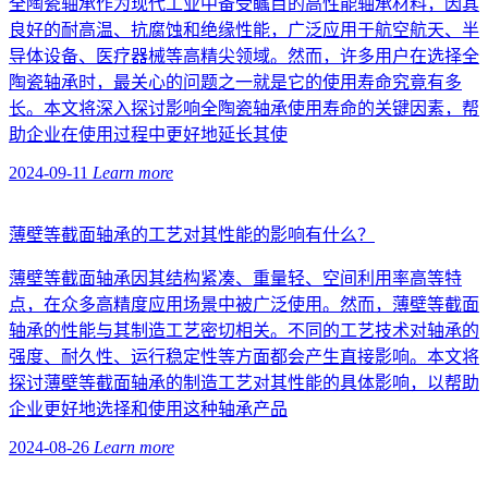
全陶瓷轴承作为现代工业中备受瞩目的高性能轴承材料，因其
良好的耐高温、抗腐蚀和绝缘性能，广泛应用于航空航天、半
导体设备、医疗器械等高精尖领域。然而，许多用户在选择全
陶瓷轴承时，最关心的问题之一就是它的使用寿命究竟有多
长。本文将深入探讨影响全陶瓷轴承使用寿命的关键因素，帮
助企业在使用过程中更好地延长其使
2024-09-11
Learn more
薄壁等截面轴承的工艺对其性能的影响有什么？
薄壁等截面轴承因其结构紧凑、重量轻、空间利用率高等特
点，在众多高精度应用场景中被广泛使用。然而，薄壁等截面
轴承的性能与其制造工艺密切相关。不同的工艺技术对轴承的
强度、耐久性、运行稳定性等方面都会产生直接影响。本文将
探讨薄壁等截面轴承的制造工艺对其性能的具体影响，以帮助
企业更好地选择和使用这种轴承产品
2024-08-26
Learn more