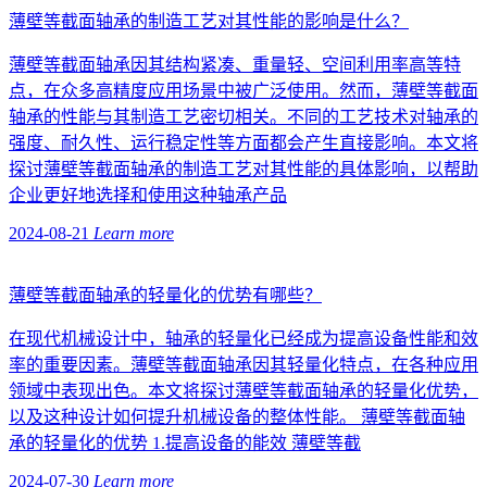
薄壁等截面轴承的制造工艺对其性能的影响是什么？
薄壁等截面轴承因其结构紧凑、重量轻、空间利用率高等特
点，在众多高精度应用场景中被广泛使用。然而，薄壁等截面
轴承的性能与其制造工艺密切相关。不同的工艺技术对轴承的
强度、耐久性、运行稳定性等方面都会产生直接影响。本文将
探讨薄壁等截面轴承的制造工艺对其性能的具体影响，以帮助
企业更好地选择和使用这种轴承产品
2024-08-21
Learn more
薄壁等截面轴承的轻量化的优势有哪些？
在现代机械设计中，轴承的轻量化已经成为提高设备性能和效
率的重要因素。薄壁等截面轴承因其轻量化特点，在各种应用
领域中表现出色。本文将探讨薄壁等截面轴承的轻量化优势，
以及这种设计如何提升机械设备的整体性能。 薄壁等截面轴
承的轻量化的优势 1.提高设备的能效 薄壁等截
2024-07-30
Learn more